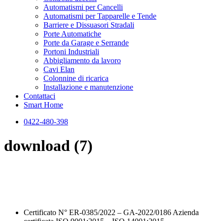
Automatismi per Cancelli
Automatismi per Tapparelle e Tende
Barriere e Dissuasori Stradali
Porte Automatiche
Porte da Garage e Serrande
Portoni Industriali
Abbigliamento da lavoro
Cavi Elan
Colonnine di ricarica
Installazione e manutenzione
Contattaci
Smart Home
0422-480-398
download (7)
Certificato N° ER-0385/2022 – GA-2022/0186 Azienda