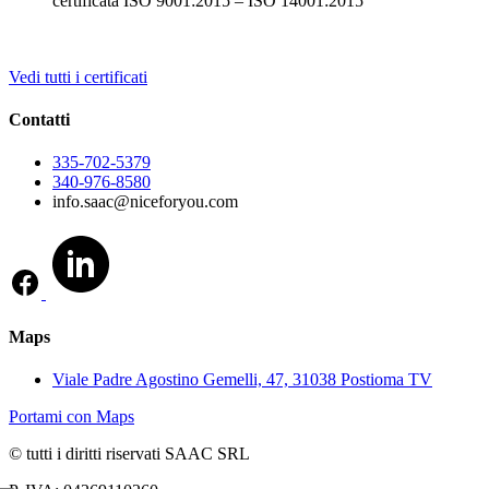
certificata ISO 9001:2015 – ISO 14001:2015
Vedi tutti i certificati
Contatti
335-702-5379
340-976-8580
info.saac@niceforyou.com
Maps
Viale Padre Agostino Gemelli, 47, 31038 Postioma TV
Portami con Maps
© tutti i diritti riservati SAAC SRL