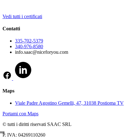
Vedi tutti i certificati
Contatti
335-702-5379
340-976-8580
info.saac@niceforyou.com
Maps
Viale Padre Agostino Gemelli, 47, 31038 Postioma TV
Portami con Maps
© tutti i diritti riservati SAAC SRL
P. IVA: 04269110260