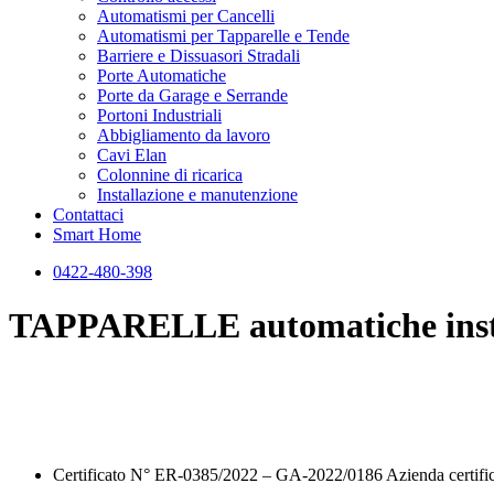
Automatismi per Cancelli
Automatismi per Tapparelle e Tende
Barriere e Dissuasori Stradali
Porte Automatiche
Porte da Garage e Serrande
Portoni Industriali
Abbigliamento da lavoro
Cavi Elan
Colonnine di ricarica
Installazione e manutenzione
Contattaci
Smart Home
0422-480-398
TAPPARELLE automatiche inst
Certificato N° ER-0385/2022 – GA-2022/0186 Azienda certif