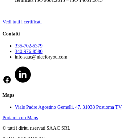
certificata ISO 9001:2015 – ISO 14001:2015
Vedi tutti i certificati
Contatti
335-702-5379
340-976-8580
info.saac@niceforyou.com
Maps
Viale Padre Agostino Gemelli, 47, 31038 Postioma TV
Portami con Maps
© tutti i diritti riservati SAAC SRL