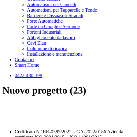
Automatismi per Cancelli
Automatismi per Tapparelle e Tende
Barriere e Dissuasori Stradali
Porte Automatiche
Porte da Garage e Serrande
Portoni Industriali
Abbigliamento da lavoro
Cavi Elan
Colonnine di ricarica
Installazione e manutenzione
Contattaci
Smart Home
0422-480-398
Nuovo progetto (23)
Certificato N° ER-0385/2022 – GA-2022/0186 Azienda